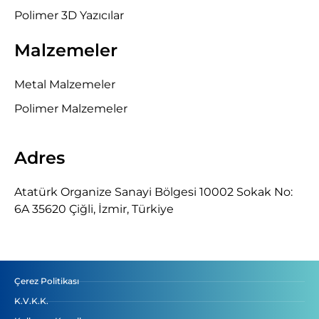
Polimer 3D Yazıcılar
Malzemeler
Metal Malzemeler
Polimer Malzemeler
Adres
Atatürk Organize Sanayi Bölgesi 10002 Sokak No:
6A 35620 Çiğli, İzmir, Türkiye
Çerez Politikası
K.V.K.K.