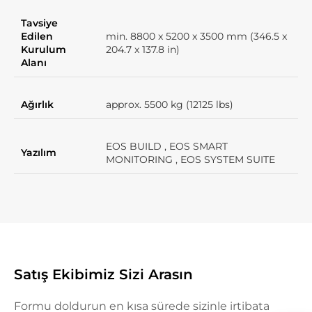
Tavsiye
Edilen
min. 8800 x 5200 x 3500 mm (346.5 x
Kurulum
204.7 x 137.8 in)
Alanı
Ağırlık
approx. 5500 kg (12125 lbs)
EOS BUILD , EOS SMART
Yazılım
MONITORING , EOS SYSTEM SUITE
Satış Ekibimiz Sizi Arasın
Formu doldurun en kısa sürede sizinle irtibata