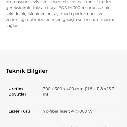
otomasyon seviyesini seçmenize olanak tanır. Üretim
gereksinimleriniz arttıkça, EOS M 300-4 sorunsuz bir
şekilde ölçeklenir ve her aşamada performansı ve
verimliliği optimize ederken geçişin sorunsuz olmasını
sağlar.
Teknik Bilgiler
Üretim
300 x 300 x 400 mm (11.8 x 11.8 x 15.7
Boyutları
in)
Lazer Türü
Yb-fiber laser; 4 x 1000 W