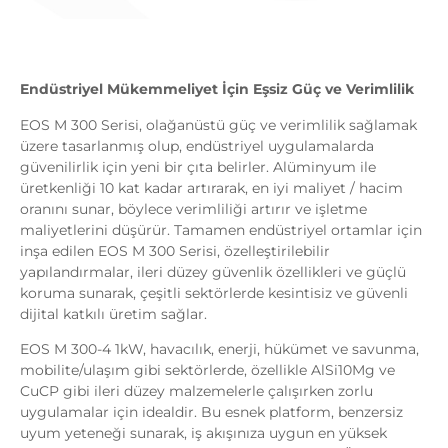
Endüstriyel Mükemmeliyet İçin Eşsiz Güç ve Verimlilik
EOS M 300 Serisi, olağanüstü güç ve verimlilik sağlamak
üzere tasarlanmış olup, endüstriyel uygulamalarda
güvenilirlik için yeni bir çıta belirler. Alüminyum ile
üretkenliği 10 kat kadar artırarak, en iyi maliyet / hacim
oranını sunar, böylece verimliliği artırır ve işletme
maliyetlerini düşürür. Tamamen endüstriyel ortamlar için
inşa edilen EOS M 300 Serisi, özelleştirilebilir
yapılandırmalar, ileri düzey güvenlik özellikleri ve güçlü
koruma sunarak, çeşitli sektörlerde kesintisiz ve güvenli
dijital katkılı üretim sağlar.
EOS M 300-4 1kW, havacılık, enerji, hükümet ve savunma,
mobilite/ulaşım gibi sektörlerde, özellikle AlSi10Mg ve
CuCP gibi ileri düzey malzemelerle çalışırken zorlu
uygulamalar için idealdir. Bu esnek platform, benzersiz
uyum yeteneği sunarak, iş akışınıza uygun en yüksek