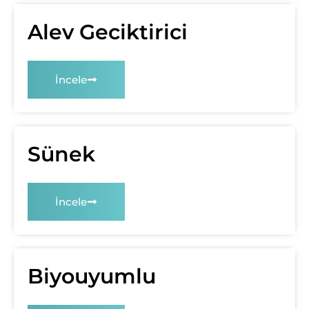
Alev Geciktirici
İncele
Sünek
İncele
Biyouyumlu